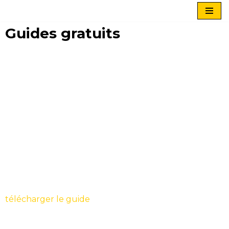
Skip
Guides gratuits
to
content
télécharger le guide