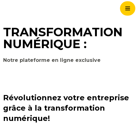
Skip
to
TRANSFORMATION
content
NUMÉRIQUE :
Notre plateforme en ligne exclusive
Révolutionnez votre entreprise
grâce à la transformation
numérique!