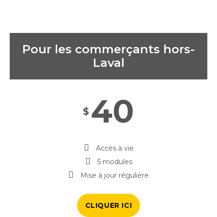
Pour les commerçants hors-
Laval
40
$
Accès à vie
5 modules
Mise à jour régulière
CLIQUER ICI