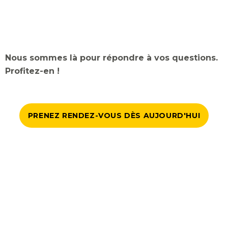
Nous sommes là pour répondre à vos questions.
Profitez-en !
PRENEZ RENDEZ-VOUS DÈS AUJOURD'HUI