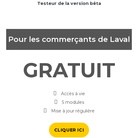
Testeur de la version bêta
Pour les commerçants de Laval
GRATUIT
Accès à vie
5 modules
Mise à jour régulière
CLIQUER ICI