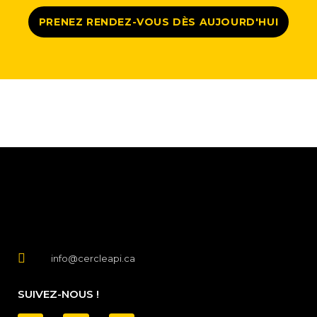
PRENEZ RENDEZ-VOUS DÈS AUJOURD'HUI
info@cercleapi.ca
SUIVEZ-NOUS !